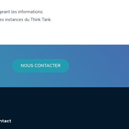
geant les informations;
es instances du Think Tank.
NOUS CONTACTER
ntact