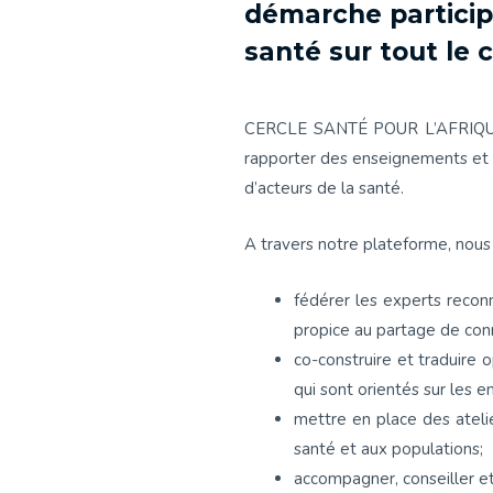
démarche participa
santé sur tout le c
CERCLE SANTÉ POUR L’AFRIQUE so
rapporter des enseignements et d
d’acteurs de la santé.
A travers notre plateforme, nous 
fédérer les experts reconn
propice au partage de conn
co-construire et traduire
qui sont orientés sur les 
mettre en place des ateli
santé et aux populations;
accompagner, conseiller et