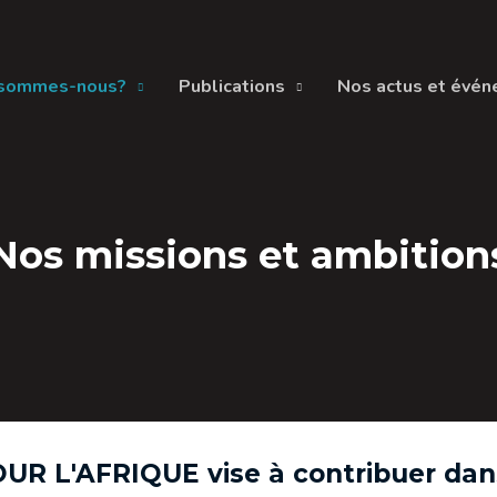
 sommes-nous?
Publications
Nos actus et évé
Nos missions et ambition
R L'AFRIQUE vise à contribuer dans