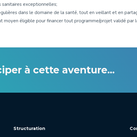
ns sanitaires exceptionnelles;
égulières dans le domaine de la santé, tout en veillant et en parta
ut moyen éligible pour financer tout programme/projet validé par l
iper à cette aventure...
Structuration
Co