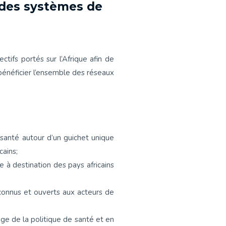
n des systèmes de
fs portés sur l’Afrique afin de
bénéficier l’ensemble des réseaux
 santé autour d’un guichet unique
cains;
 à destination des pays africains
connus et ouverts aux acteurs de
age de la politique de santé et en