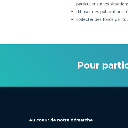
particulier sur les situatio
diffuser des publications r
collecter des fonds par to
Pour partic
Au coeur de notre démarche