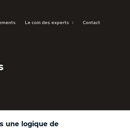
nements
Le coin des experts
Contact
s
 une logique de