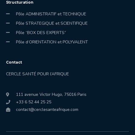
Structuration
Pôle ADMINISTRATIF et TECHNIQUE
Pôle STRATEGIQUE et SCIENTIFIQUE
Pôle “BOX DES EXPERTS”
Pôle d‘ORIENTATION et POLYVALENT
Contact
CERCLE SANT
É
POUR l’AFRIQUE
111 avenue Victor Hugo, 75016 Paris
+33 6 52 44 25 25
contact@cerclesanteafrique.com