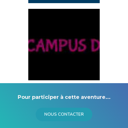
Pour participer à cette aventure...
NOUS CONTACTER